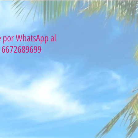
e por WhatsApp al
6672689699